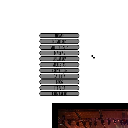
Home
Nosotros
Soluciones
Marcas
Usuarios
Artistas
Proyectos
Galería
Blog
Tienda
Contacto