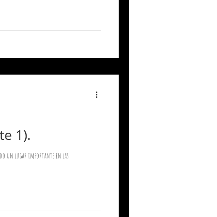
e 1).
do un lugar importante en las