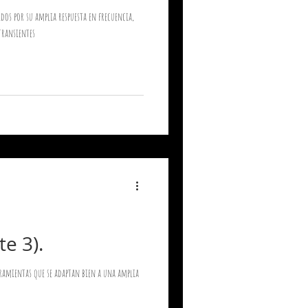
s por su amplia respuesta en frecuencia,
 transientes
e 3).
ramientas que se adaptan bien a una amplia